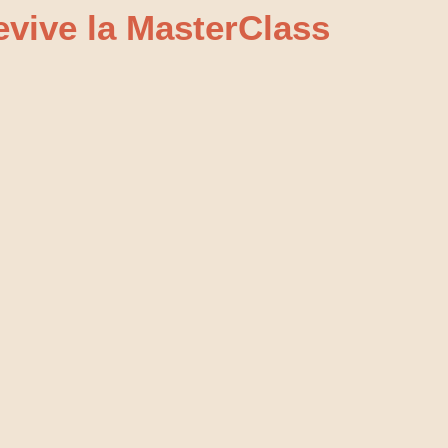
evive la MasterClass