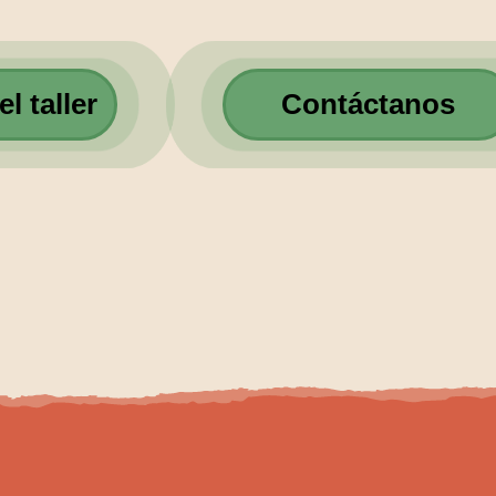
l taller
Contáctanos