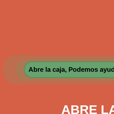
Abre la caja, Podemos ayud
ABRE L