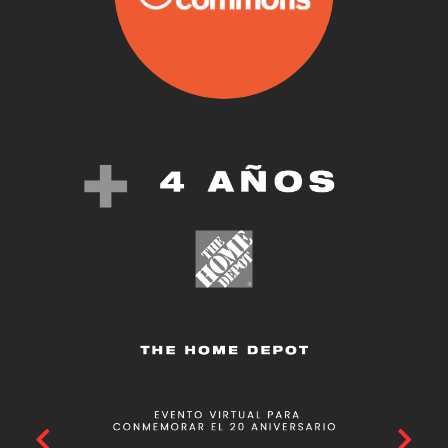
bienes comunes del
conocimiento y la
cultura