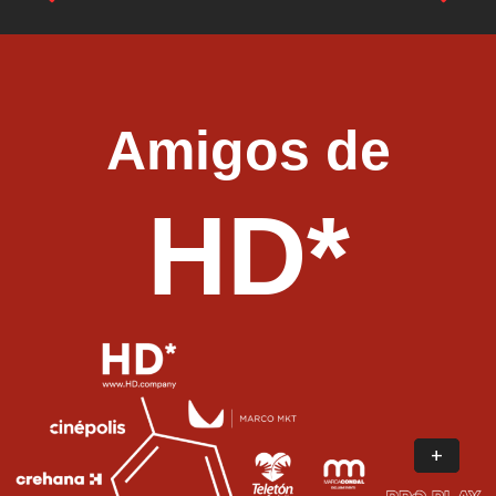
Amigos de
HD*
+
+
+