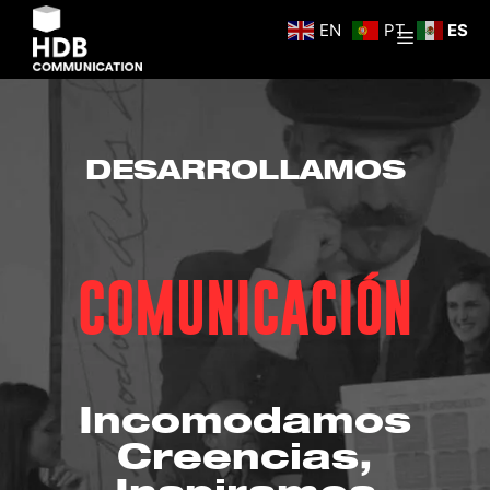
EN
PT
ES
DESARROLLAMOS
COMUNICACIÓN
Incomodamos
Creencias,