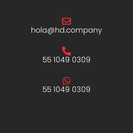
hola@hd.company
55 1049 0309
55 1049 0309