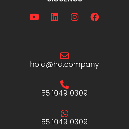
hola@hd.company
55 1049 0309
55 1049 0309