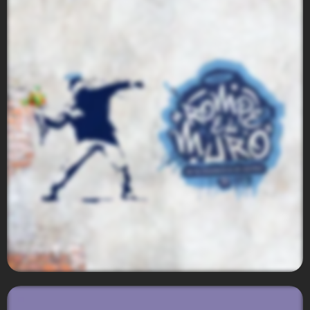
Herdez