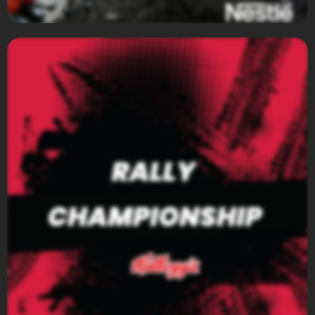
Nestlé