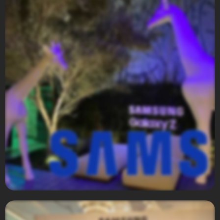
PepsiCo