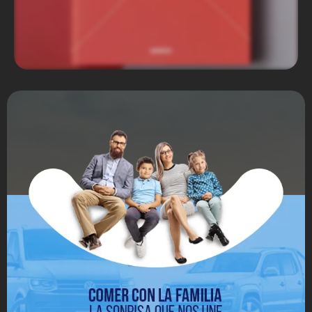
Miniso