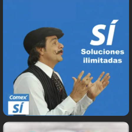
Herdez