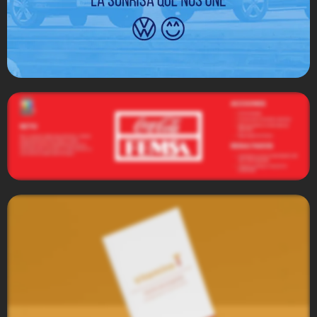
Volkswagen
Coca - Cola