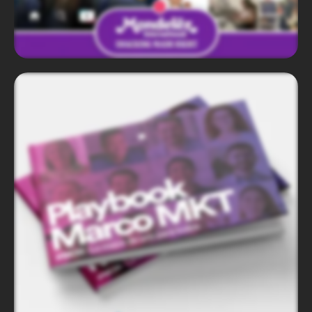
Mondelēz