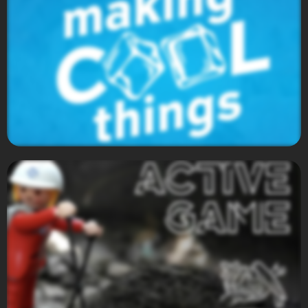
Citrus
Imbera