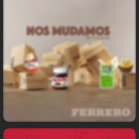
Comex