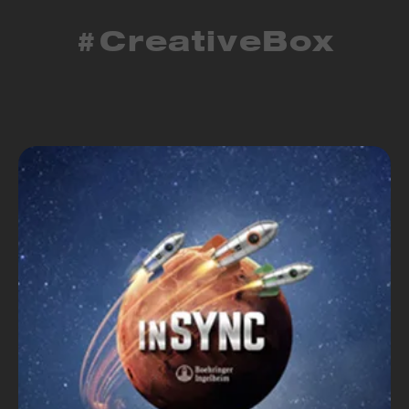
#CreativeBox
Samsung