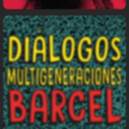
Kellogg´s