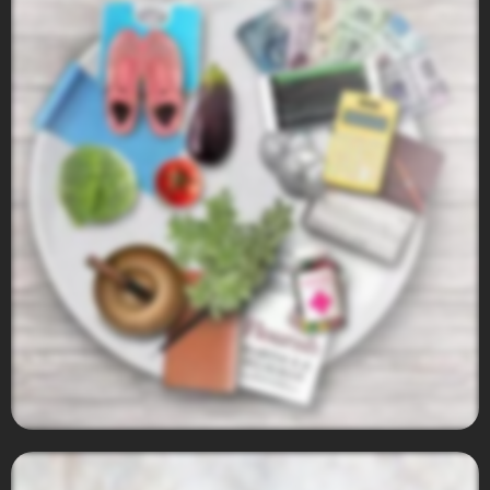
Comex