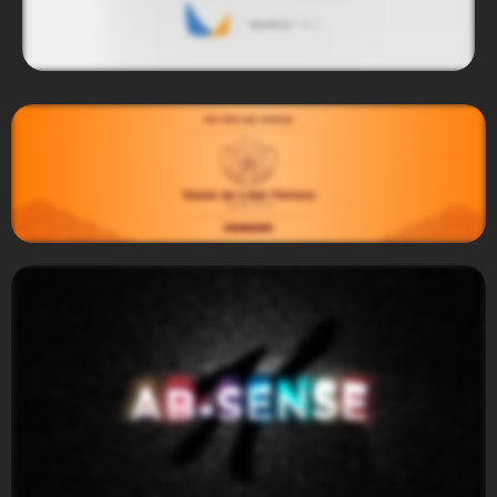
Marco MKT
Ferrero