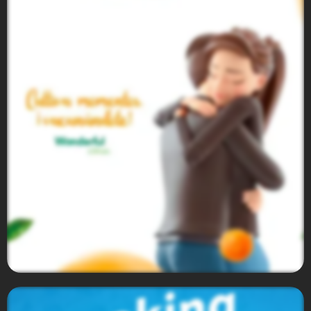
Comex