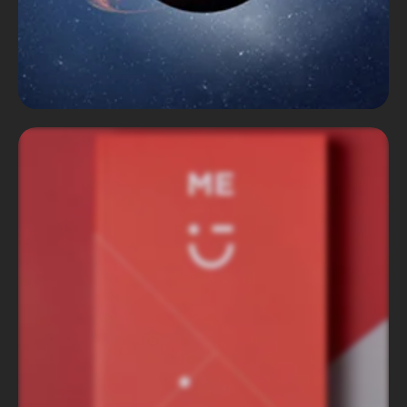
Boehringer - INSYNC