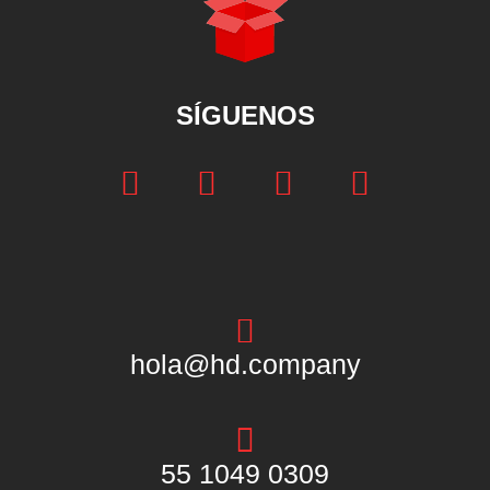
SÍGUENOS
hola@hd.company
55 1049 0309