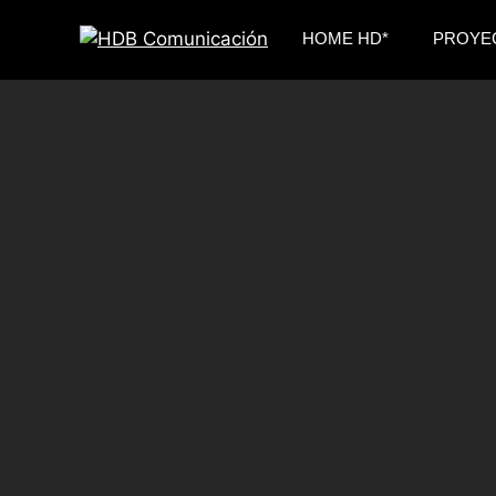
HOME HD*
PROYE