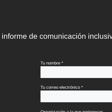
 informe de comunicación inclusi
Tu nombre *
Tu correo electrónico *
Organización a la que perteneces