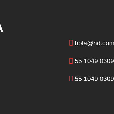
A
hola@hd.co
55 1049 0309
55 1049 0309