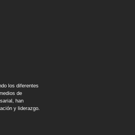
do los diferentes
 medios de
sarial, han
ción y liderazgo.