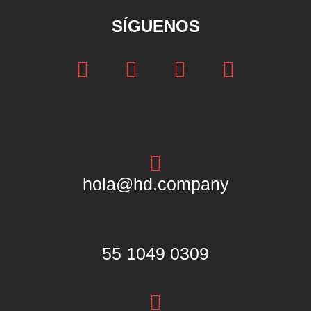
SÍGUENOS
hola@hd.company
55 1049 0309