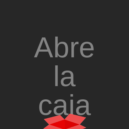
Abre
la
caja