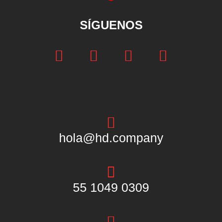
SÍGUENOS
hola@hd.company
55 1049 0309