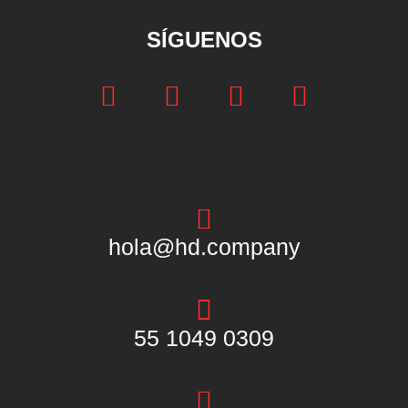
SÍGUENOS
hola@hd.company
55 1049 0309