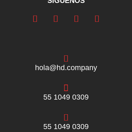
SÍGUENOS
hola@hd.company
55 1049 0309
55 1049 0309