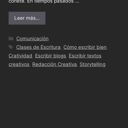
cohete. En tiempos pasados …
Leer más…
Comunicación
Clases de Escritura
,
Cómo escribir bien
,
Cratividad
,
Escribir blogs
,
Escribir textos
creativos
,
Redacción Creativa
,
Storytelling