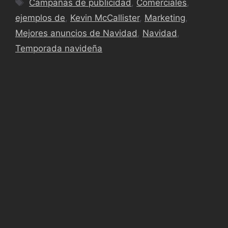
Campañas de publicidad
,
Comerciales
,
ejemplos de
,
Kevin McCallister
,
Marketing
,
Mejores anuncios de Navidad
,
Navidad
,
Temporada navideña