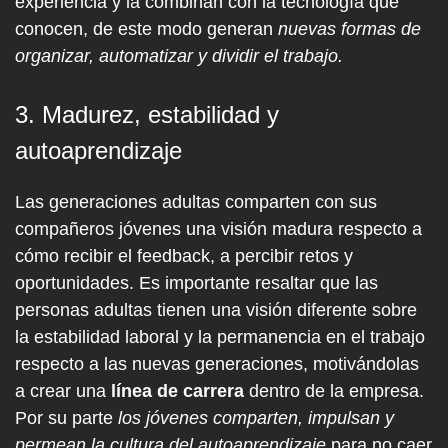
experiencia y la combinan con la tecnología que
conocen, de este modo generan
nuevas
formas de
organizar, automatizar y dividir el trabajo.
3. Madurez, estabilidad y
autoaprendizaje
Las generaciones adultas comparten con sus
compañeros jóvenes una visión madura respecto a
cómo recibir el feedback, a percibir retos y
oportunidades. Es importante resaltar que las
personas adultas tienen una visión diferente sobre
la estabilidad laboral y la permanencia en el trabajo
respecto a las nuevas generaciones, motivándolas
a crear una
línea de carrera
dentro de la empresa.
Por su parte
los jóvenes comparten, impulsan y
permean la cultura del autoaprendizaje
para no caer