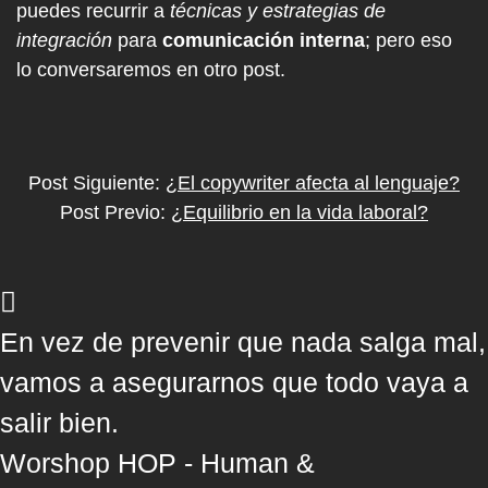
puedes recurrir a
técnicas y estrategias de
integración
para
comunicación interna
; pero eso
lo conversaremos en otro post.
Post Siguiente:
¿El copywriter afecta al lenguaje?
Post Previo:
¿Equilibrio en la vida laboral?
En vez de prevenir que nada salga mal,
vamos a asegurarnos que todo vaya a
salir bien.
Worshop HOP - Human &