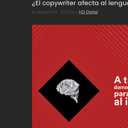
¿El copywriter afecta al lengu
4 septiembre, 2022
por
HD Digital