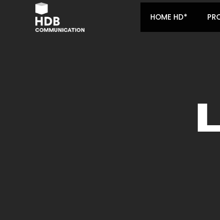
HOME HD*
PR