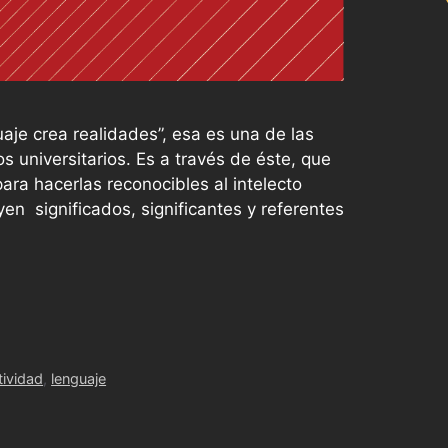
uaje crea realidades”, esa es una de las
 universitarios. Es a través de éste, que
ara hacerlas reconocibles al intelecto
n significados, significantes y referentes
tividad
,
lenguaje