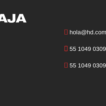
AJA
hola@hd.co
55 1049 0309
55 1049 0309