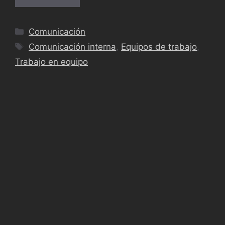
Comunicación
Comunicación interna
,
Equipos de trabajo
,
Trabajo en equipo