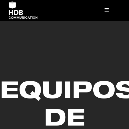
EQUIPO
DE