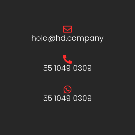
hola@hd.company
55 1049 0309
55 1049 0309