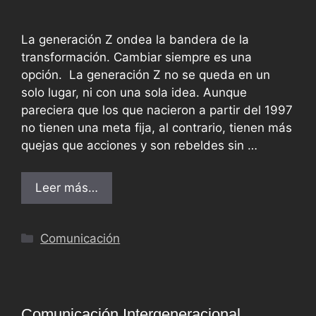
La generación Z ondea la bandera de la
transformación. Cambiar siempre es una
opción. La generación Z no se queda en un
solo lugar, ni con una sola idea. Aunque
pareciera que los que nacieron a partir del 1997
no tienen una meta fija, al contrario, tienen más
quejas que acciones y son rebeldes sin …
Leer más…
Comunicación
Comunicación Intergeneracional